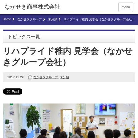
menu
Home
なかせきグループ
未分類
リハプライド稚内 見学会（なかせきグループ会社）
トピックス一覧
リハプライド稚内 見学会（なかせ
きグループ会社）
2017.11.29
なかせきグループ
,
未分類