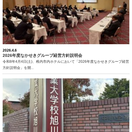
2026.4.6
2026年度なかせきグループ経営方針説明会
令和8年4月4日(土)、稚内市内ホテルにおいて「2026年度なかせきグループ経営
方針説明会」を開...