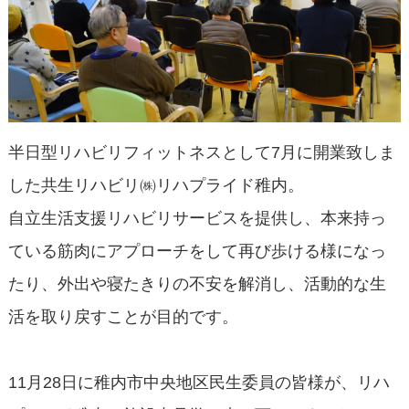
半日型リハビリフィットネスとして7月に開業致しま
した共生リハビリ㈱リハプライド稚内。
自立生活支援リハビリサービスを提供し、本来持っ
ている筋肉にアプローチをして再び歩ける様になっ
たり、外出や寝たきりの不安を解消し、活動的な生
活を取り戻すことが目的です。
11月28日に稚内市中央地区民生委員の皆様が、リハ