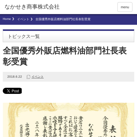
menu
Home
イベント
全国優秀外販店燃料油部門社長表彰受賞
トピックス一覧
全国優秀外販店燃料油部門社長表
彰受賞
2018.6.22
イベント