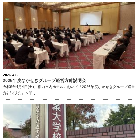
2026.4.6
2026年度なかせきグループ経営方針説明会
令和8年4月4日(土)、稚内市内ホテルにおいて「2026年度なかせきグループ経営
方針説明会」を開...