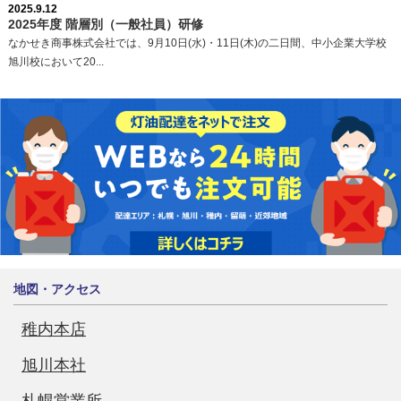
2025.9.12
2025年度 階層別（一般社員）研修
なかせき商事株式会社では、9月10日(水)・11日(木)の二日間、中小企業大学校
旭川校において20...
地図・アクセス
稚内本店
旭川本社
札幌営業所