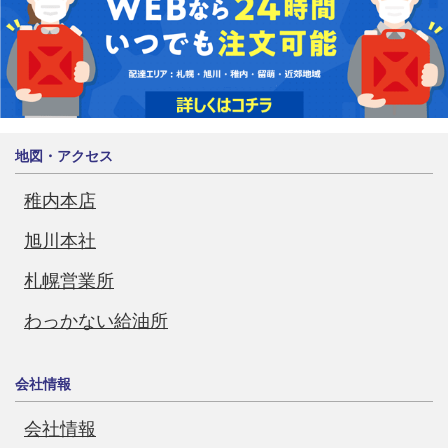
地図・アクセス
稚内本店
旭川本社
札幌営業所
わっかない給油所
会社情報
会社情報