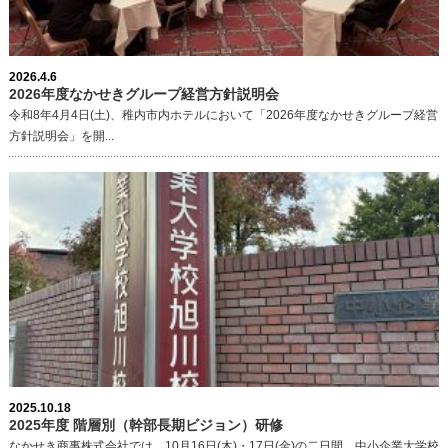
2026.4.6
2026年度なかせきグループ経営方針説明会
令和8年4月4日(土)、稚内市内ホテルにおいて「2026年度なかせきグループ経営
方針説明会」を開...
2025.10.18
2025年度 階層別（幹部長期ビジョン）研修
なかせき商事株式会社では、10月16日(木)・17日(金)の二日間、中小企業大学校