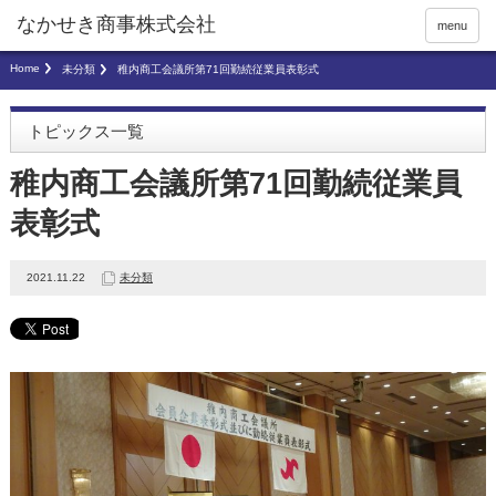
menu
Home
未分類
稚内商工会議所第71回勤続従業員表彰式
トピックス一覧
稚内商工会議所第71回勤続従業員
表彰式
2021.11.22
未分類